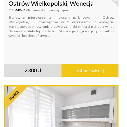
Ostrów Wielkopolski, Wenecja
CKT-MW-1943
, mieszkanie na wynajem
Słoneczne mieszkanie z miejscem parkingowym – Ostrów
Wielkopolski, ul. Szmaragdowa nr 2 Zapraszamy do wynajęcia
komfortowego mieszkania o powierzchni 68 m² na 3 piętrze z windą
Największe atuty tej oferty to : Miejsce parkingowe przy budynku -
wygoda i bezpieczeństwo ...
2 300 zł
zobacz więcej