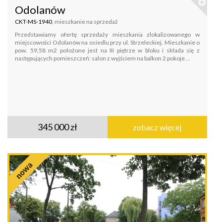
Odolanów
CKT-MS-1940
, mieszkanie na sprzedaż
Przedstawiamy ofertę sprzedaży mieszkania zlokalizowanego w
miejscowości Odolanów na osiedlu przy ul. Strzeleckiej. Mieszkanie o
pow. 59,58 m2 położone jest na III piętrze w bloku i składa się z
następujących pomieszczeń: salon z wyjściem na balkon 2 pokoje ...
345 000 zł
zobacz więcej