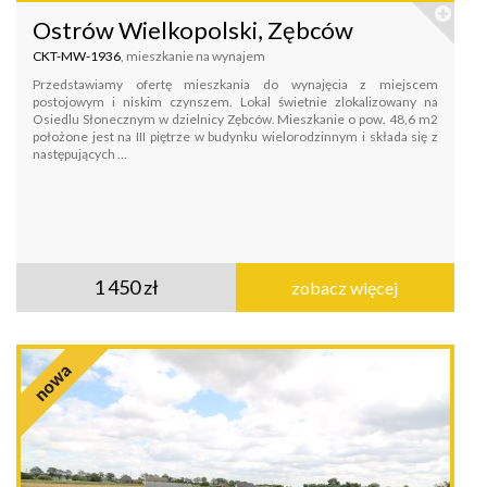
Ostrów Wielkopolski, Zębców
CKT-MW-1936
, mieszkanie na wynajem
Przedstawiamy ofertę mieszkania do wynajęcia z miejscem
postojowym i niskim czynszem. Lokal świetnie zlokalizowany na
Osiedlu Słonecznym w dzielnicy Zębców. Mieszkanie o pow. 48,6 m2
położone jest na III piętrze w budynku wielorodzinnym i składa się z
następujących ...
1 450 zł
zobacz więcej