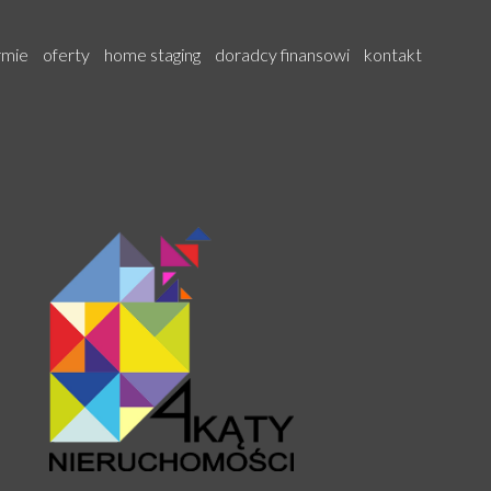
rmie
oferty
home staging
doradcy finansowi
kontakt