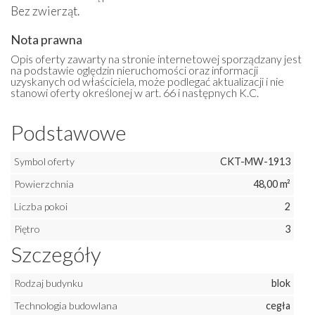
Bez zwierząt.
Nota prawna
Opis oferty zawarty na stronie internetowej sporządzany jest
na podstawie oględzin nieruchomości oraz informacji
uzyskanych od właściciela, może podlegać aktualizacji i nie
stanowi oferty określonej w art. 66 i następnych K.C.
Podstawowe
Symbol oferty
CKT-MW-1913
Powierzchnia
48,00 m²
Liczba pokoi
2
Piętro
3
Szczegóły
Rodzaj budynku
blok
Technologia budowlana
cegła