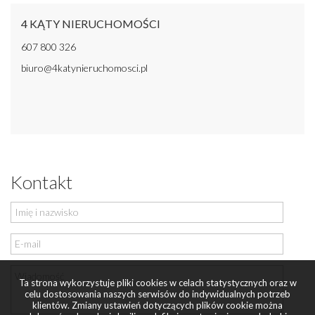
4 KĄTY NIERUCHOMOŚCI
607 800 326
biuro@4katynieruchomosci.pl
Kontakt
Ta strona wykorzystuje pliki cookies w celach statystycznych oraz w
celu dostosowania naszych serwisów do indywidualnych potrzeb
klientów. Zmiany ustawień dotyczących plików cookie można