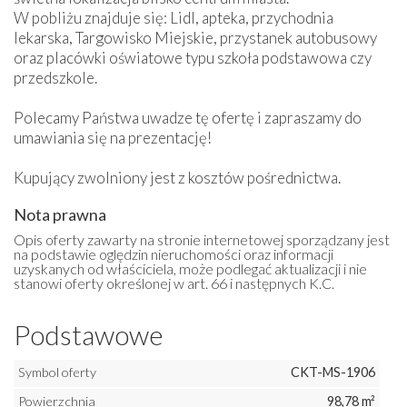
W pobliżu znajduje się: Lidl, apteka, przychodnia
lekarska, Targowisko Miejskie, przystanek autobusowy
oraz placówki oświatowe typu szkoła podstawowa czy
przedszkole.
Polecamy Państwa uwadze tę ofertę i zapraszamy do
umawiania się na prezentację!
Kupujący zwolniony jest z kosztów pośrednictwa.
Nota prawna
Opis oferty zawarty na stronie internetowej sporządzany jest
na podstawie oględzin nieruchomości oraz informacji
uzyskanych od właściciela, może podlegać aktualizacji i nie
stanowi oferty określonej w art. 66 i następnych K.C.
Podstawowe
Symbol oferty
CKT-MS-1906
Powierzchnia
98,78 m²