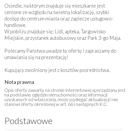
Osiedle, na którym znajduje się mieszkanie jest
cenione ze względu na świetną lokalizację, szybki
dostęp do centrum miasta oraz zaplecze usługowo-
handlowe.
W pobliżu znajduje się: Lidl, apteka, Targowisko
Miejskie, przystanek autobusowy oraz Park 3-go Maja.
Polecamy Państwa uwadze tę ofertę i zapraszamy do
umawiania się na prezentację!
Kupujący zwolniony jest z kosztów pośrednictwa.
Nota prawna
Opis oferty zawarty na stronie internetowej sporządzany jest
na podstawie oględzin nieruchomości oraz informacji
uzyskanych od właściciela, może podlegać aktualizacji i nie
stanowi oferty określonej w art. 66 i następnych K.C.
Podstawowe