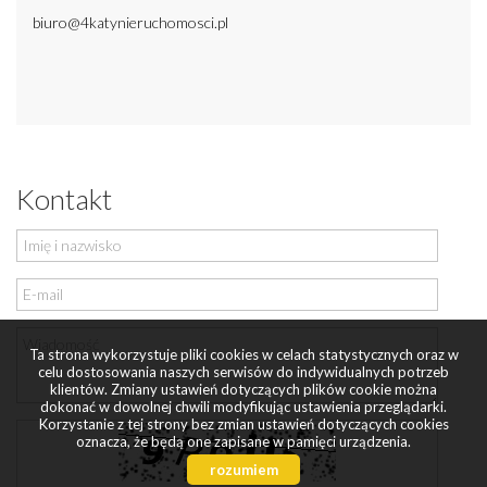
biuro@4katynieruchomosci.pl
Kontakt
Ta strona wykorzystuje pliki cookies w celach statystycznych oraz w
celu dostosowania naszych serwisów do indywidualnych potrzeb
klientów. Zmiany ustawień dotyczących plików cookie można
dokonać w dowolnej chwili modyfikując ustawienia przeglądarki.
Korzystanie z tej strony bez zmian ustawień dotyczących cookies
oznacza, że będą one zapisane w pamięci urządzenia.
rozumiem