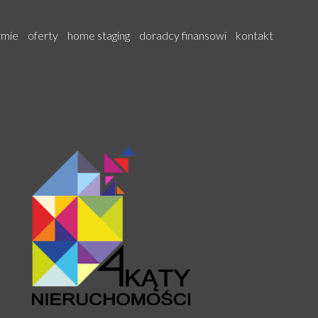
rmie
oferty
home staging
doradcy finansowi
kontakt