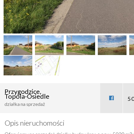
Przygodzice,
Topola-Osiedle
5 
działka na sprzedaż
Opis nieruchomości