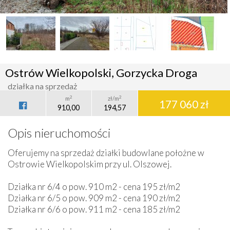
Ostrów Wielkopolski, Gorzycka Droga
działka na sprzedaż
2
2
m
zł/m
177 060 zł
910,00
194,57
Opis nieruchomości
Oferujemy na sprzedaż działki budowlane położne w
Ostrowie Wielkopolskim przy ul. Olszowej.
Działka nr 6/4 o pow. 910 m2 - cena 195 zł/m2
Działka nr 6/5 o pow. 909 m2 - cena 190 zł/m2
Działka nr 6/6 o pow. 911 m2 - cena 185 zł/m2