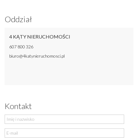
Oddział
4 KĄTY NIERUCHOMOŚCI
607 800 326
biuro@4katynieruchomosci.pl
Kontakt